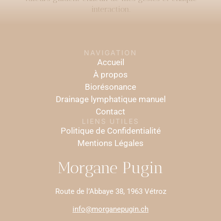
interaction.
NAVIGATION
Accueil
À propos
Biorésonance
Drainage lymphatique manuel
Contact
LIENS UTILES
Politique de Confidentialité
Mentions Légales
Morgane Pugin
Route de l’Abbaye 38, 1963 Vétroz
info@morganepugin.ch