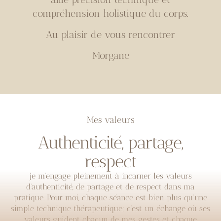
compréhension holistique du corps.
Au plaisir de vous rencontrer
Morgane
Mes valeurs
Authenticité, partage,
respect
je m’engage pleinement à incarner les valeurs
d’authenticité, de partage et de respect dans ma
pratique. Pour moi, chaque séance est bien plus qu’une
simple technique thérapeutique; c’est un échange où ses
valeurs guident chacun de mes gestes et chaque